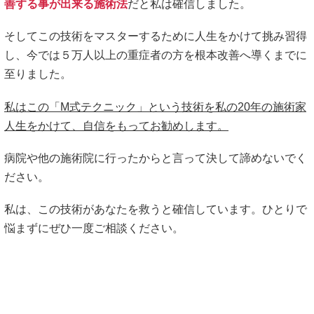
善する事が出来る施術法
だと私は確信しました。
そしてこの技術をマスターするために人生をかけて挑み習得
し、今では５万人以上の重症者の方を根本改善へ導くまでに
至りました。
私はこの「M式テクニック」という技術を私の20年の施術家
人生をかけて、自信をもってお勧めします。
病院や他の施術院に行ったからと言って決して諦めないでく
ださい。
私は、この技術があなたを救うと確信しています。ひとりで
悩まずにぜひ一度ご相談ください。