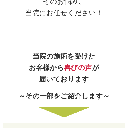
そのお悩み、
当院にお任せください！
当院の施術を受けた
お客様から
喜びの声
が
届いております
～その一部をご紹介します～