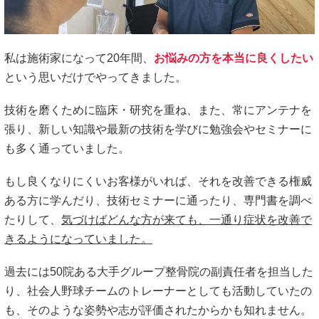
私は施術家になって20年間、
お悩みの方を本当に良くしたい
という思いだけでやってきました。
技術を磨くために臨床・研究を重ね、また、常にアンテナを
張り、新しい知識や最新の技術を学びに勉強会やセミナーに
も多く通っていました。
もし良くなりにくいお客様がいれば、それを改善できる権威
ある方に学んだり、技術セミナーに通ったり、専門書を調べ
たりして、
気づけばどんな方が来ても、一通り症状を改善で
きるようになっていました。
過去には50院ある大手グループ整骨院の副責任者を担当した
り、社会人野球チームのトレーナーとしても活動していたの
も、そのような姿勢や志が評価されたからかも知れません。