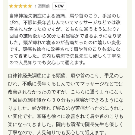
自律神経失調症による頭痛、肩や首のこり、手足のし
びれ、不眠に長年くるしんでいてマッサージなどでは
改善されなかったのですが、こちらに通うようになり
７回目の施術後から３０分もお昼寝ができるようにな
りました。頭が痺れて寝るのが苦痛だったのにうれし
い変化です。頭痛も徐々に改善されて肩や首のこりも
楽になってきました。院内も清潔で院長先生も優しく
丁寧なので、人見知りでも安心して通えます。