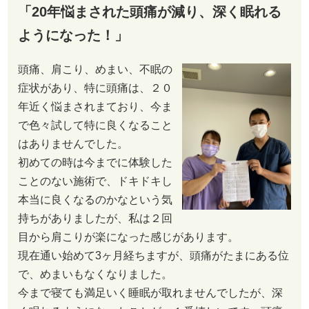
「20年悩まされた頭痛が減り、深く眠れる
ようになった！」
頭痛、肩こり、めまい、不眠の
症状があり、特に頭痛は、２０
年近く悩まされまており、今ま
で色々試して特に良くなること
はありませんでした。
初めての時は今までに体験した
ことのない施術で、ドキドキし
本当に良くなるのかなという気
持ちがありましたが、私は２回
目から肩こりが楽になった感じがあります。
現在通い始めて3ヶ月経ちますが、頭痛がたまにある位
で、めまいもなくなりました。
今まで寝ても満足いく睡眠が取れませんでしたが、深